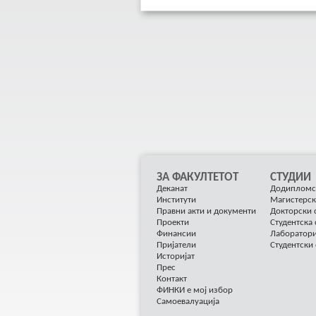
ЗА ФАКУЛТЕТОТ
СТУДИИ
Деканат
Додипломс
Институти
Магистерск
Правни акти и документи
Докторски 
Проекти
Студентска
Финансии
Лаборатор
Пријатели
Студентски
Историјат
Прес
Контакт
ФИНКИ е мој избор
Самоевалуација