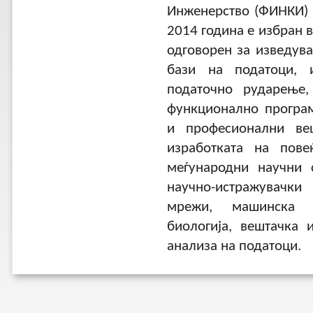
Инженерство (ФИНКИ) 
2014 година е избран в
одговорен за изведув
бази на податоци, и
податочно рударење,
функционално програ
и професионални ве
изработката на пов
меѓународни научни 
научно-истражувачки
мрежи, машинска ин
биологија, вештачка 
анализа на податоци.