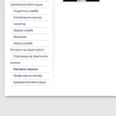
Административен кадар
Студентска служба
Компјутерски центар
Секретар
Правна служба
Финансии
Општа служба
Експерти од индустријата
Стручњаци од практиката
Алумни
Наставни алумни
Професори во пензија
Административен кадар