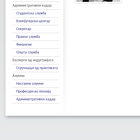
Административен кадар
Студентска служба
Компјутерски центар
Секретар
Правна служба
Финансии
Општа служба
Експерти од индустријата
Стручњаци од практиката
Алумни
Наставни алумни
Професори во пензија
Административен кадар